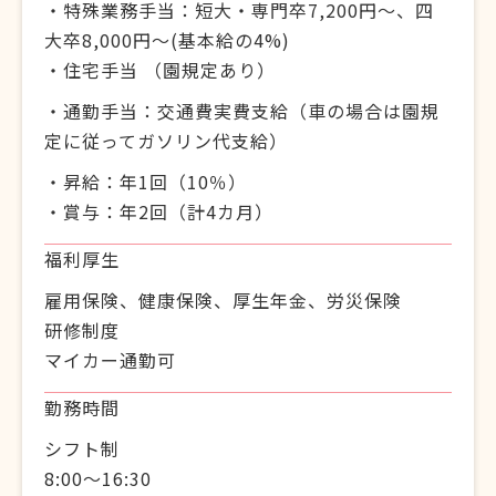
・特殊業務手当：短大・専門卒7,200円～、四
大卒8,000円～(基本給の4%)
・住宅手当 （園規定あり）
・通勤手当：交通費実費支給（車の場合は園規
定に従ってガソリン代支給）
・昇給：年1回（10％）
・賞与：年2回（計4カ月）
福利厚生
雇用保険、健康保険、厚生年金、労災保険
研修制度
マイカー通勤可
勤務時間
シフト制
8:00～16:30