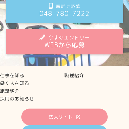
電話で応募
048-780-7222
今すぐエントリー
WEBから応募
仕事を知る
職種紹介
働く人を知る
施設紹介
採用のお知らせ
法人サイト